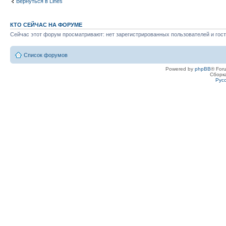
Вернуться в Lines
КТО СЕЙЧАС НА ФОРУМЕ
Сейчас этот форум просматривают: нет зарегистрированных пользователей и гост
Список форумов
Powered by
phpBB
® For
Сборк
Рус