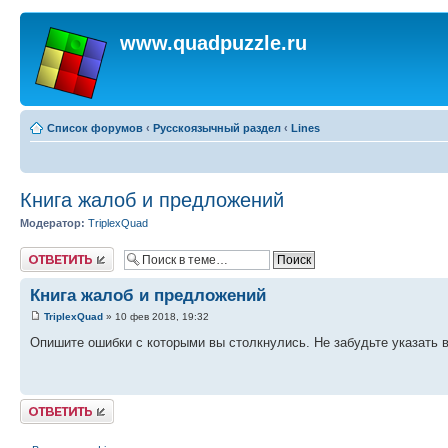
www.quadpuzzle.ru
Список форумов
‹
Русскоязычный раздел
‹
Lines
Книга жалоб и предложений
Модератор:
TriplexQuad
Ответить
Книга жалоб и предложений
TriplexQuad
» 10 фев 2018, 19:32
Опишите ошибки с которыми вы столкнулись. Не забудьте указать 
Ответить