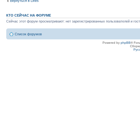
Вернуться в Lines
КТО СЕЙЧАС НА ФОРУМЕ
Сейчас этот форум просматривают: нет зарегистрированных пользователей и гост
Список форумов
Powered by
phpBB
® For
Сборк
Рус