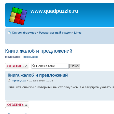
www.quadpuzzle.ru
Список форумов
‹
Русскоязычный раздел
‹
Lines
Книга жалоб и предложений
Модератор:
TriplexQuad
Ответить
Книга жалоб и предложений
TriplexQuad
» 10 фев 2018, 19:32
Опишите ошибки с которыми вы столкнулись. Не забудьте указать 
Ответить