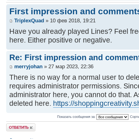
First impression and comment
TriplexQuad
» 10 фев 2018, 19:21
Have you already played Lines? Feel fre
here. Either positive or negative.
Re: First impression and commen
merryjohan
» 27 мар 2023, 22:36
There is no way for a normal user to del
requires administrator permissions. Sinc
administrator here, you cannot do that. A
deleted here.
https://shoppingcreativity.
Показать сообщения за:
Сорти
Ответить