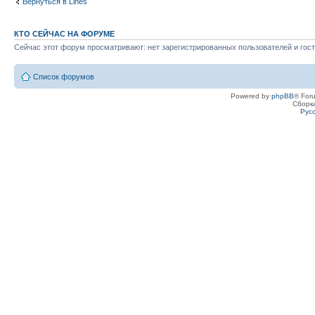
Вернуться в Lines
КТО СЕЙЧАС НА ФОРУМЕ
Сейчас этот форум просматривают: нет зарегистрированных пользователей и гост
Список форумов
Powered by
phpBB
® For
Сборк
Рус