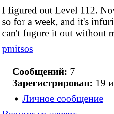
I figured out Level 112. No
so for a week, and it's infur
can't fugure it out without
pmitsos
Сообщений:
7
Зарегистрирован:
19 и
Личное сообщение
Вернуться наверх