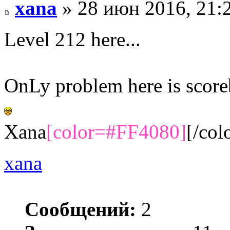
xana
» 28 июн 2016, 21:
Level 212 here...
OnLy problem here is score
Xana
[color=#FF4080]
[/col
xana
Сообщений:
2