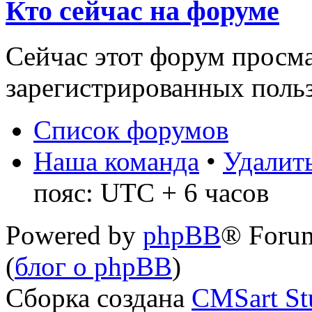
Кто сейчас на форуме
Сейчас этот форум просма
зарегистрированных польз
Список форумов
Наша команда
•
Удалить
пояс: UTC + 6 часов
Powered by
phpBB
® Foru
(
блог о phpBB
)
Сборка создана
CMSart St