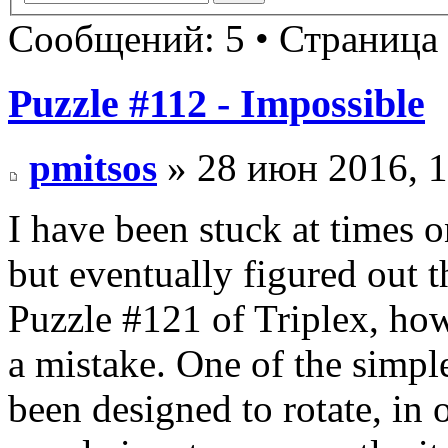
Сообщений: 5 • Страница
Puzzle #112 - Impossible
pmitsos
» 28 июн 2016, 1
I have been stuck at times o
but eventually figured out 
Puzzle #121 of Triplex, how
a mistake. One of the simpl
been designed to rotate, in o