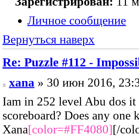
Зарегистрирован:
11 м
Личное сообщение
Вернуться наверх
Re: Puzzle #112 - Impossi
xana
» 30 июн 2016, 23:
Iam in 252 level Abu dos it
scoreboard? Does any one 
Xana
[color=#FF4080]
[/col