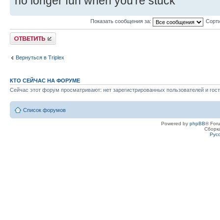
no longer fun when you're stuck
Показать сообщения за:
Сорти
Ответить
Вернуться в Triplex
КТО СЕЙЧАС НА ФОРУМЕ
Сейчас этот форум просматривают: нет зарегистрированных пользователей и гост
Список форумов
Powered by
phpBB
® For
Сборк
Рус