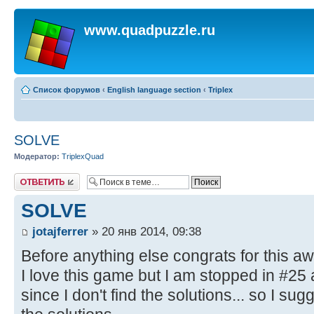
www.quadpuzzle.ru
Список форумов
‹
English language section
‹
Triplex
SOLVE
Модератор:
TriplexQuad
Ответить
SOLVE
jotajferrer
» 20 янв 2014, 09:38
Before anything else congrats for this 
I love this game but I am stopped in #25 
since I don't find the solutions... so I su