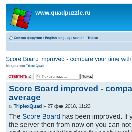
www.quadpuzzle.ru
Список форумов
‹
English language section
‹
Triplex
Score Board improved - compare your time with
Модератор:
TriplexQuad
Ответить
Score Board improved - compar
average
TriplexQuad
» 27 фев 2018, 11:23
The
Score Board
has been improved. If 
the server then from now on you can not o