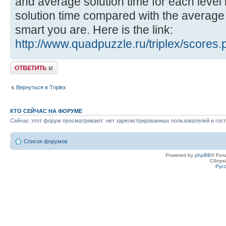
and average solution time for each level
solution time compared with the averag
smart you are. Here is the link:
http://www.quadpuzzle.ru/triplex/scores.
Ответить
Вернуться в Triplex
КТО СЕЙЧАС НА ФОРУМЕ
Сейчас этот форум просматривают: нет зарегистрированных пользователей и гост
Список форумов
Powered by
phpBB
® For
Сборк
Рус