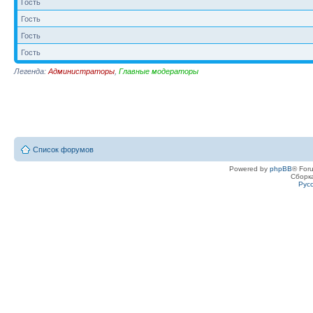
Гость
Гость
Гость
Гость
Легенда:
Администраторы
,
Главные модераторы
Список форумов
Powered by
phpBB
® For
Сборк
Рус