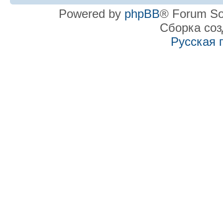
Powered by
phpBB
® Forum So
Сборка со
Русская 