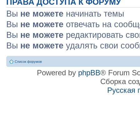
ПРАВА ДОСТУПА К ФОРУМУ
Вы
не можете
начинать темы
Вы
не можете
отвечать на сооб
Вы
не можете
редактировать св
Вы
не можете
удалять свои соо
Список форумов
Powered by
phpBB
® Forum So
Сборка со
Русская 