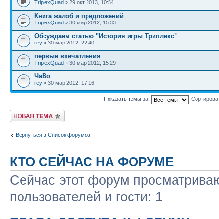
TriplexQuad
» 29 окт 2013, 10:54
Книга жалоб и предложений
TriplexQuad
» 30 мар 2012, 15:33
Обсуждаем статью "История игры Триплекс"
rey
» 30 мар 2012, 22:40
первые впечатления
TriplexQuad
» 30 мар 2012, 15:29
ЧаВо
rey
» 30 мар 2012, 17:16
Показать темы за:
Сортирова
Начать новую тему
Вернуться в Список форумов
КТО СЕЙЧАС НА ФОРУМЕ
Сейчас этот форум просматриваю
пользователей и гости: 1