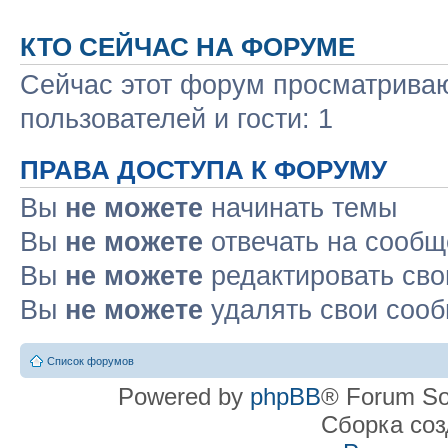
КТО СЕЙЧАС НА ФОРУМЕ
Сейчас этот форум просматриваю
пользователей и гости: 1
ПРАВА ДОСТУПА К ФОРУМУ
Вы
не можете
начинать темы
Вы
не можете
отвечать на сооб
Вы
не можете
редактировать св
Вы
не можете
удалять свои соо
Список форумов
Powered by
phpBB
® Forum So
Сборка со