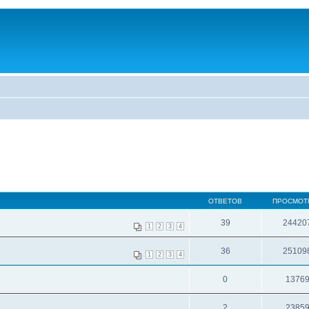
ОТВЕТОВ
ПРОСМОТ
39
24420
1
2
3
4
36
25109
1
2
3
4
0
1376
2
2385