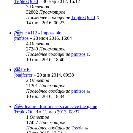
TriplexQuad
» 30 мар 2012, 16:12
3
Ответов
32802
Просмотров
Последнее сообщение
TriplexQuad
14 июл 2016, 00:23
Puzzle #112 - Impossible
pmitsos
» 28 июн 2016, 16:04
4
Ответов
27249
Просмотров
Последнее сообщение
pmitsos
10 июл 2016, 18:40
SOLVE
jotajferrer
» 20 янв 2014, 09:38
2
Ответов
21301
Просмотров
Последнее сообщение
pmitsos
10 июл 2016, 18:34
New feature: forum users can save the game
TriplexQuad
» 11 мар 2013, 08:37
1
Ответов
17457
Просмотров
Последнее сообщение
Essola