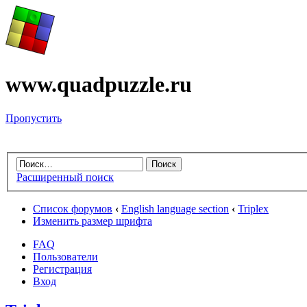
www.quadpuzzle.ru
Пропустить
Расширенный поиск
Список форумов
‹
English language section
‹
Triplex
Изменить размер шрифта
FAQ
Пользователи
Регистрация
Вход