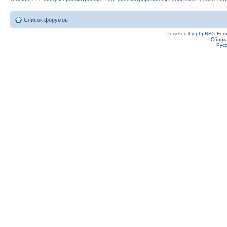
Список форумов
Powered by
phpBB
® For
Сборк
Рус