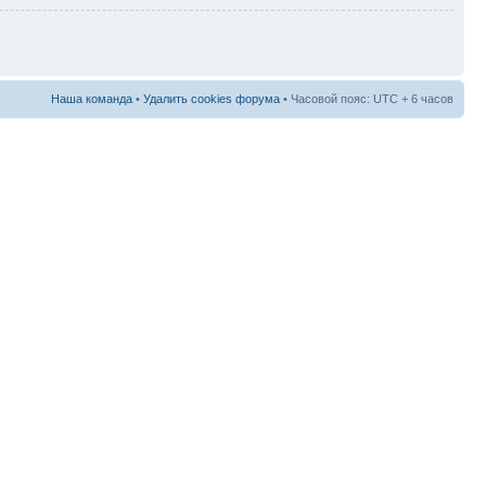
Наша команда
•
Удалить cookies форума
• Часовой пояс: UTC + 6 часов