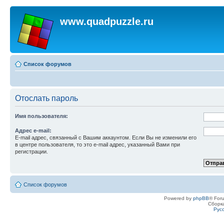
www.quadpuzzle.ru
Список форумов
Отослать пароль
Имя пользователя:
Адрес e-mail:
E-mail адрес, связанный с Вашим аккаунтом. Если Вы не изменили его
в центре пользователя, то это e-mail адрес, указанный Вами при
регистрации.
Список форумов
Powered by
phpBB
® For
Сборк
Рус