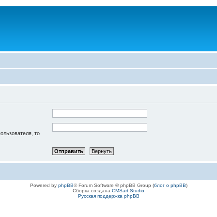
пользователя, то
Powered by
phpBB
® Forum Software © phpBB Group (
блог о phpBB
)
Сборка создана
CMSart Studio
Русская поддержка phpBB