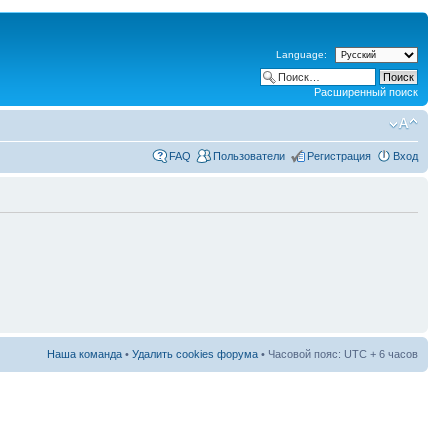
Language:
Расширенный поиск
FAQ
Пользователи
Регистрация
Вход
Наша команда
•
Удалить cookies форума
• Часовой пояс: UTC + 6 часов