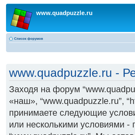
www.quadpuzzle.ru
Список форумов
www.quadpuzzle.ru - Р
Заходя на форум “www.quadpuz
«наш», “www.quadpuzzle.ru”, “h
принимаете следующие услови
или несколькими условиями - 