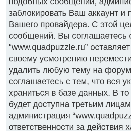
подобных сообщений, админи
заблокировать Ваш аккаунт и п
Вашего провайдера. С этой це
сообщений. Вы соглашаетесь с
“www.quadpuzzle.ru” оставляет
своему усмотрению переместит
удалить любую тему на форуме
соглашаетесь с тем, что вся 
храниться в базе данных. В т
будет доступна третьим лицам
администрация “www.quadpuzzl
ответственности за действия х