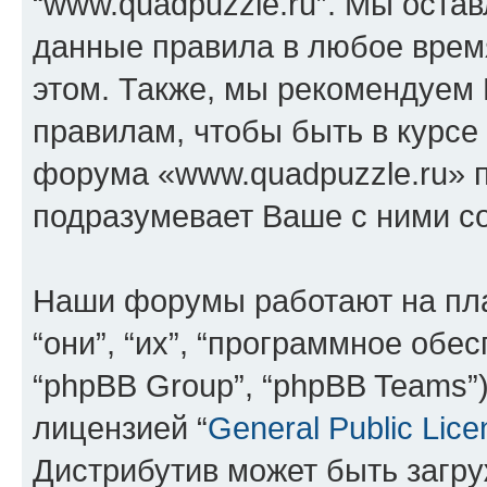
“www.quadpuzzle.ru”. Мы оста
данные правила в любое врем
этом. Также, мы рекомендуем
правилам, чтобы быть в курсе
форума «www.quadpuzzle.ru» 
подразумевает Ваше с ними со
Наши форумы работают на пл
“они”, “их”, “программное обе
“phpBB Group”, “phpBB Teams”
лицензией “
General Public Lice
Дистрибутив может быть загр