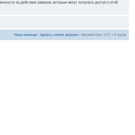
нности за действия хакеров, которые могут получить доступ к этой
Наша команда
•
Удалить cookies форума
• Часовой пояс: UTC + 6 часов