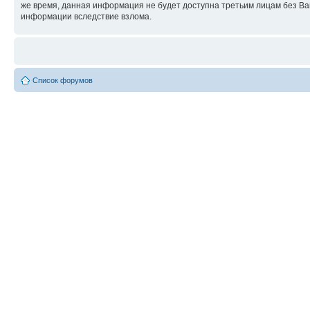
же время, данная информация не будет доступна третьим лицам без Ваше
информации вследствие взлома.
Список форумов