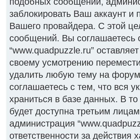
подобных сообщений, админи
заблокировать Ваш аккаунт и п
Вашего провайдера. С этой це
сообщений. Вы соглашаетесь с
“www.quadpuzzle.ru” оставляет
своему усмотрению переместит
удалить любую тему на форуме
соглашаетесь с тем, что вся 
храниться в базе данных. В т
будет доступна третьим лицам
администрация “www.quadpuzzl
ответственности за действия х