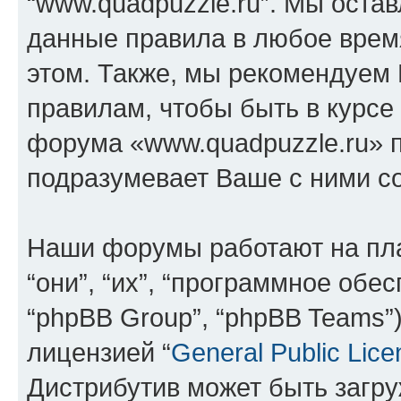
“www.quadpuzzle.ru”. Мы оста
данные правила в любое врем
этом. Также, мы рекомендуем
правилам, чтобы быть в курсе
форума «www.quadpuzzle.ru» 
подразумевает Ваше с ними со
Наши форумы работают на пл
“они”, “их”, “программное обе
“phpBB Group”, “phpBB Teams”
лицензией “
General Public Lice
Дистрибутив может быть загр