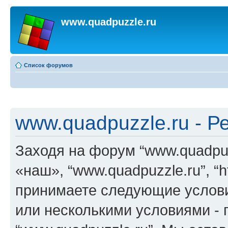
www.quadpuzzle.ru
Список форумов
www.quadpuzzle.ru - Р
Заходя на форум “www.quadpuz
«наш», “www.quadpuzzle.ru”, “h
принимаете следующие услови
или несколькими условиями - 