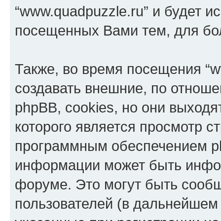
“www.quadpuzzle.ru” и будет и
посещенных Вами тем, для бо
Также, во время посещения “w
создавать внешние, по отнош
phpBB, cookies, но они выходя
которого является просмотр с
программным обеспечением p
информации может быть инфор
форуме. Это могут быть сооб
пользователей (в дальнейшем