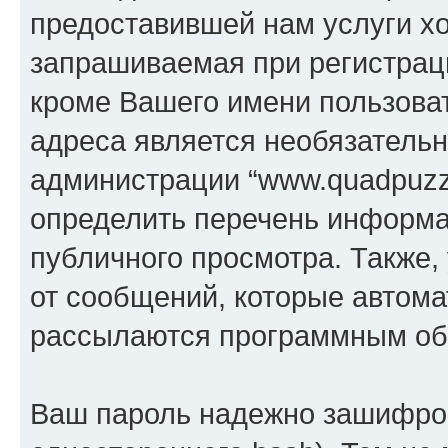
предоставившей нам услуги х
запрашиваемая при регистраци
кроме Вашего имени пользоват
адреса является необязатель
администрации “www.quadpuzzl
определить перечень информац
публичного просмотра. Также, 
от сообщений, которые автома
рассылаются программным об
Ваш пароль надежно зашифров