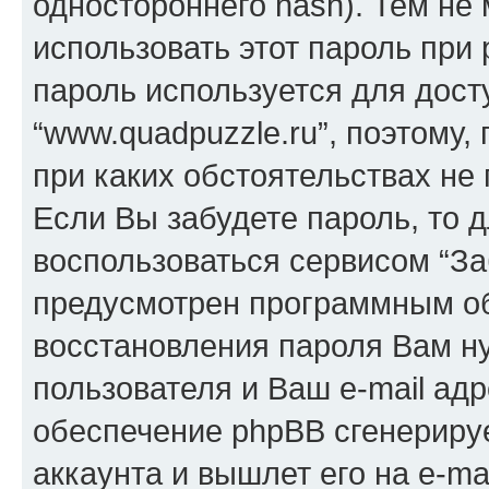
одностороннего hash). Тем не
использовать этот пароль при 
пароль используется для дост
“www.quadpuzzle.ru”, поэтому, 
при каких обстоятельствах не
Если Вы забудете пароль, то 
воспользоваться сервисом “За
предусмотрен программным о
восстановления пароля Вам н
пользователя и Ваш e-mail адр
обеспечение phpBB сгенериру
аккаунта и вышлет его на e-mai