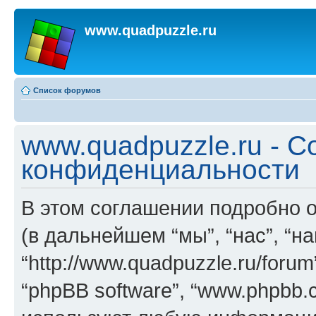
www.quadpuzzle.ru
Список форумов
www.quadpuzzle.ru - 
конфиденциальности
В этом соглашении подробно о
(в дальнейшем “мы”, “нас”, “на
“http://www.quadpuzzle.ru/foru
“phpBB software”, “www.phpbb.