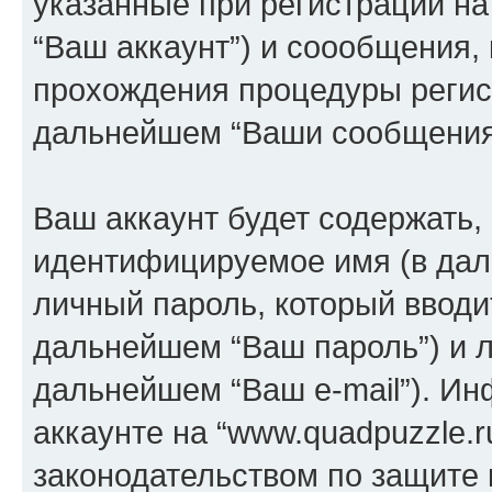
указанные при регистрации на
“Ваш аккаунт”) и соообщения,
прохождения процедуры регист
дальнейшем “Ваши сообщения
Ваш аккаунт будет содержать,
идентифицируемое имя (в дал
личный пароль, который вводи
дальнейшем “Ваш пароль”) и л
дальнейшем “Ваш e-mail”). И
аккаунте на “www.quadpuzzle.r
законодательством по защите