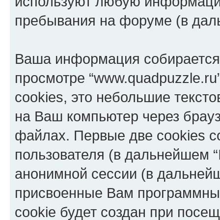
используют любую информацию
пребывания на форуме (в дал
Ваша информация собирается 
просмотре “www.quadpuzzle.ru
cookies, это небольшие текст
на Ваш компьютер через брау
файлах. Первые две cookies с
пользователя (в дальнейшем “
анонимной сессии (в дальнейш
присвоенные Вам программны
cookie будет создан при посе