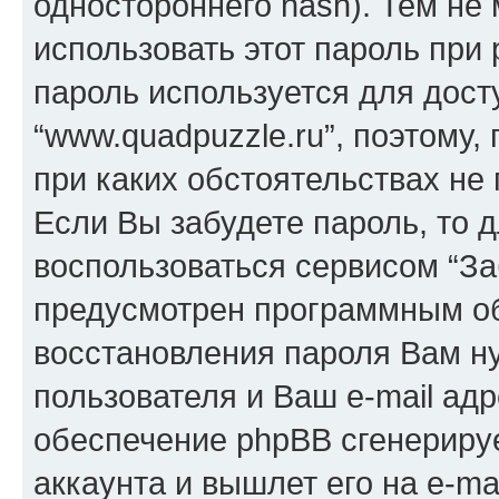
одностороннего hash). Тем не
использовать этот пароль при 
пароль используется для дост
“www.quadpuzzle.ru”, поэтому, 
при каких обстоятельствах не
Если Вы забудете пароль, то 
воспользоваться сервисом “За
предусмотрен программным о
восстановления пароля Вам н
пользователя и Ваш e-mail адр
обеспечение phpBB сгенериру
аккаунта и вышлет его на e-mai