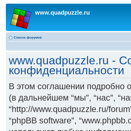
www.quadpuzzle.ru
Список форумов
www.quadpuzzle.ru - 
конфиденциальности
В этом соглашении подробно о
(в дальнейшем “мы”, “нас”, “на
“http://www.quadpuzzle.ru/foru
“phpBB software”, “www.phpbb.