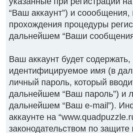
указанные при регистрации на
“Ваш аккаунт”) и соообщения,
прохождения процедуры регист
дальнейшем “Ваши сообщения
Ваш аккаунт будет содержать,
идентифицируемое имя (в дал
личный пароль, который вводи
дальнейшем “Ваш пароль”) и л
дальнейшем “Ваш e-mail”). И
аккаунте на “www.quadpuzzle.r
законодательством по защите