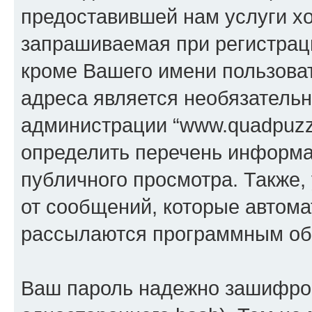
предоставившей нам услуги х
запрашиваемая при регистраци
кроме Вашего имени пользоват
адреса является необязатель
администрации “www.quadpuzzl
определить перечень информац
публичного просмотра. Также, 
от сообщений, которые автома
рассылаются программным об
Ваш пароль надежно зашифров