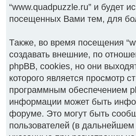
“www.quadpuzzle.ru” и будет и
посещенных Вами тем, для бо
Также, во время посещения “w
создавать внешние, по отнош
phpBB, cookies, но они выходя
которого является просмотр с
программным обеспечением p
информации может быть инфор
форуме. Это могут быть сооб
пользователей (в дальнейшем