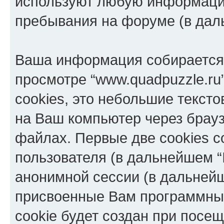
используют любую информацию
пребывания на форуме (в дал
Ваша информация собирается 
просмотре “www.quadpuzzle.ru
cookies, это небольшие текст
на Ваш компьютер через брау
файлах. Первые две cookies с
пользователя (в дальнейшем “
анонимной сессии (в дальнейш
присвоенные Вам программны
cookie будет создан при посе