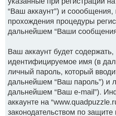
указанные при регистрации на
“Ваш аккаунт”) и соообщения,
прохождения процедуры регист
дальнейшем “Ваши сообщения
Ваш аккаунт будет содержать,
идентифицируемое имя (в дал
личный пароль, который вводи
дальнейшем “Ваш пароль”) и л
дальнейшем “Ваш e-mail”). И
аккаунте на “www.quadpuzzle.r
законодательством по защите