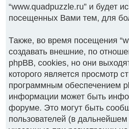
“www.quadpuzzle.ru” и будет и
посещенных Вами тем, для бо
Также, во время посещения “w
создавать внешние, по отнош
phpBB, cookies, но они выходя
которого является просмотр с
программным обеспечением p
информации может быть инфор
форуме. Это могут быть сооб
пользователей (в дальнейшем