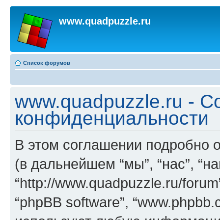
www.quadpuzzle.ru
Список форумов
www.quadpuzzle.ru - 
конфиденциальности
В этом соглашении подробно о
(в дальнейшем “мы”, “нас”, “на
“http://www.quadpuzzle.ru/foru
“phpBB software”, “www.phpbb.