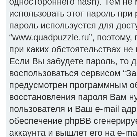
одностороннего hash). Тем не
использовать этот пароль при 
пароль используется для дост
“www.quadpuzzle.ru”, поэтому, 
при каких обстоятельствах не
Если Вы забудете пароль, то 
воспользоваться сервисом “За
предусмотрен программным о
восстановления пароля Вам н
пользователя и Ваш e-mail адр
обеспечение phpBB сгенериру
аккаунта и вышлет его на e-mai