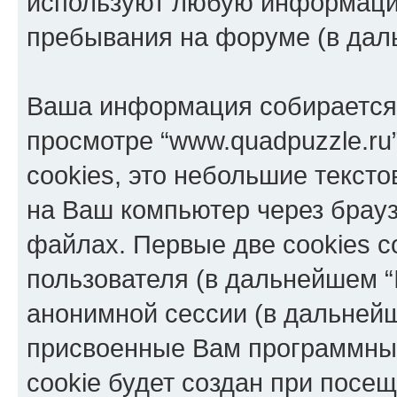
используют любую информацию
пребывания на форуме (в дал
Ваша информация собирается 
просмотре “www.quadpuzzle.ru
cookies, это небольшие текст
на Ваш компьютер через брау
файлах. Первые две cookies с
пользователя (в дальнейшем “
анонимной сессии (в дальнейш
присвоенные Вам программны
cookie будет создан при посе