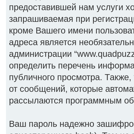
предоставившей нам услуги х
запрашиваемая при регистраци
кроме Вашего имени пользоват
адреса является необязатель
администрации “www.quadpuzzl
определить перечень информац
публичного просмотра. Также, 
от сообщений, которые автома
рассылаются программным об
Ваш пароль надежно зашифров