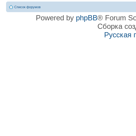
Список форумов
Powered by
phpBB
® Forum So
Сборка со
Русская 