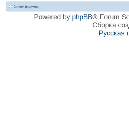
Список форумов
Powered by
phpBB
® Forum So
Сборка со
Русская 