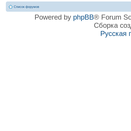
Список форумов
Powered by
phpBB
® Forum So
Сборка со
Русская 