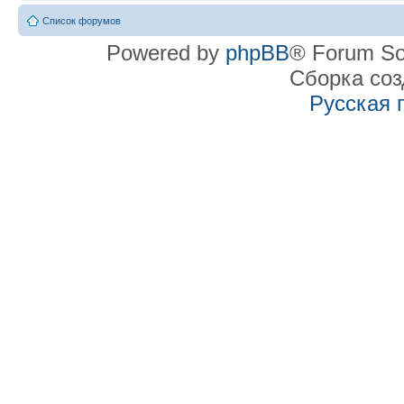
Список форумов
Powered by
phpBB
® Forum So
Сборка со
Русская 