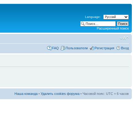
Language:
Расширенный поиск
FAQ
Пользователи
Регистрация
Вход
Наша команда
•
Удалить cookies форума
• Часовой пояс: UTC + 6 часов