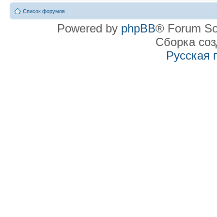
Список форумов
Powered by
phpBB
® Forum So
Сборка со
Русская 