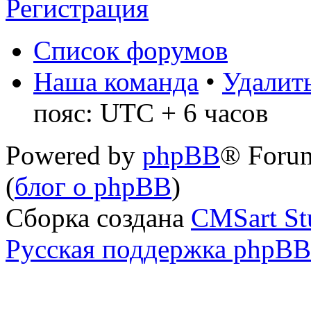
Регистрация
Список форумов
Наша команда
•
Удалить
пояс: UTC + 6 часов
Powered by
phpBB
® Foru
(
блог о phpBB
)
Сборка создана
CMSart St
Русская поддержка phpBB