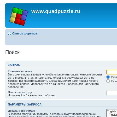
www.quadpuzzle.ru
Список форумов
Поиск
ЗАПРОС
Ключевые слова:
Вы можете использовать
+
, чтобы определить слова, которые должны
Иска
быть в результатах, и
-
для слов, которых в результатах быть не
должно. Вы можете разделить слова символом
|
для поиска любого
Иска
слова из списка. Используйте
*
в качестве шаблона для частичного
совпадения.
Поиск по автору:
Используйте * в качестве шаблона.
ПАРАМЕТРЫ ЗАПРОСА
Искать в форумах:
Выберите форум или форумы, в которых будет произведен поиск.