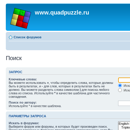
www.quadpuzzle.ru
Список форумов
Поиск
ЗАПРОС
Ключевые слова:
Вы можете использовать
+
, чтобы определить слова, которые должны
Иска
быть в результатах, и
-
для слов, которых в результатах быть не
должно. Вы можете разделить слова символом
|
для поиска любого
Иска
слова из списка. Используйте
*
в качестве шаблона для частичного
совпадения.
Поиск по автору:
Используйте * в качестве шаблона.
ПАРАМЕТРЫ ЗАПРОСА
Искать в форумах:
Выберите форум или форумы, в которых будет произведен поиск.