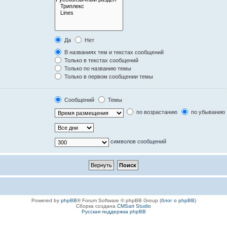
Да
Нет
В названиях тем и текстах сообщений
Только в текстах сообщений
Только по названию темы
Только в первом сообщении темы
Сообщений
Темы
по возрастанию
по убыванию
символов сообщений
Powered by
phpBB
® Forum Software © phpBB Group (
блог о phpBB
)
Сборка создана
CMSart Studio
Русская поддержка phpBB