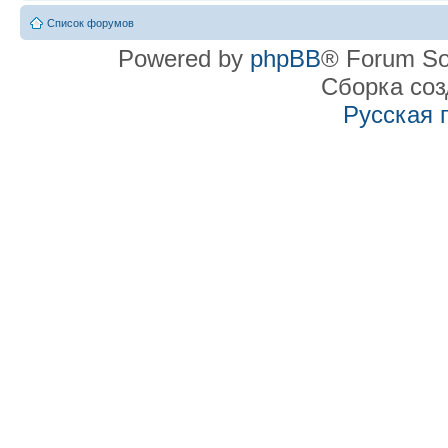
Список форумов
Powered by
phpBB
® Forum So
Сборка со
Русская 