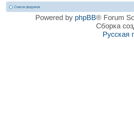
Список форумов
Powered by
phpBB
® Forum So
Сборка со
Русская 