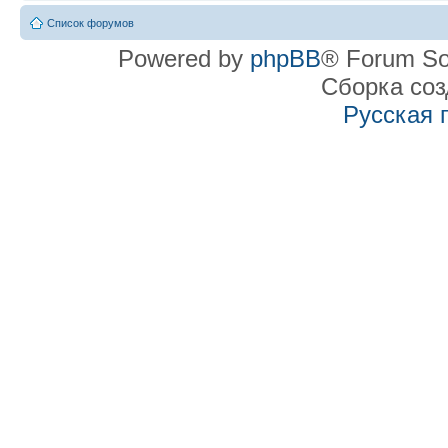
Список форумов
Powered by
phpBB
® Forum So
Сборка со
Русская 