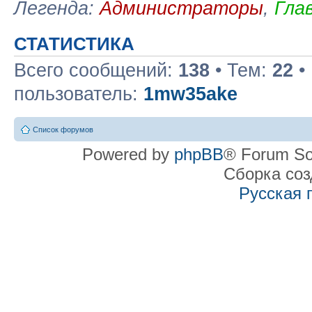
Легенда:
Администраторы
,
Гла
СТАТИСТИКА
Всего сообщений:
138
• Тем:
22
•
пользователь:
1mw35ake
Список форумов
Powered by
phpBB
® Forum So
Сборка со
Русская 