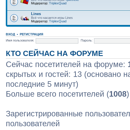
Модератор:
TriplexQuad
Lines
Всё что касается игры Lines
Модератор:
TriplexQuad
ВХОД
•
РЕГИСТРАЦИЯ
Имя пользователя:
Пароль:
КТО СЕЙЧАС НА ФОРУМЕ
Сейчас посетителей на форуме:
скрытых и гостей: 13 (основано н
последние 5 минут)
Больше всего посетителей (
1008
Зарегистрированные пользовател
пользователей