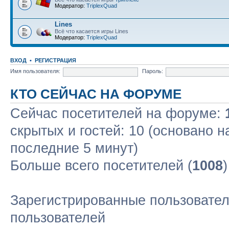
Модератор:
TriplexQuad
Lines
Всё что касается игры Lines
Модератор:
TriplexQuad
ВХОД
•
РЕГИСТРАЦИЯ
Имя пользователя:
Пароль:
КТО СЕЙЧАС НА ФОРУМЕ
Сейчас посетителей на форуме:
скрытых и гостей: 10 (основано н
последние 5 минут)
Больше всего посетителей (
1008
Зарегистрированные пользовател
пользователей