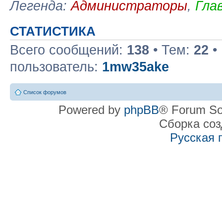
Легенда:
Администраторы
,
Гла
СТАТИСТИКА
Всего сообщений:
138
• Тем:
22
•
пользователь:
1mw35ake
Список форумов
Powered by
phpBB
® Forum So
Сборка со
Русская 