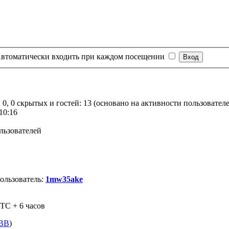
втоматически входить при каждом посещении
 0, 0 скрытых и гостей: 13 (основано на активности пользовател
10:16
льзователей
ользователь:
1mw35ake
TC + 6 часов
pBB
)