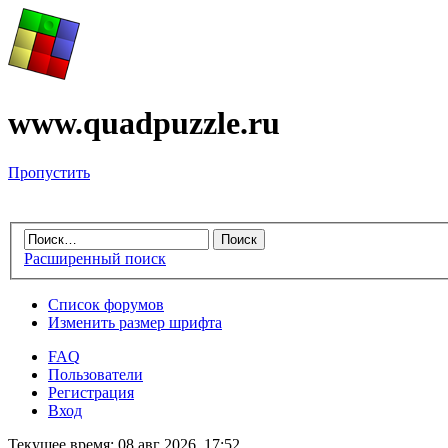
www.quadpuzzle.ru
Пропустить
Расширенный поиск
Список форумов
Изменить размер шрифта
FAQ
Пользователи
Регистрация
Вход
Текущее время: 08 авг 2026, 17:52