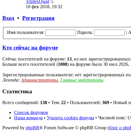
TriplexQuad
10 фев 2018, 19:32
Вход
•
Регистрация
Имя пользователя:
Пароль:
|
А
Кто сейчас на форуме
Сейчас посетителей на форуме:
13
, из них зарегистрированных:
Больше всего посетителей (
1008
) на форуме было 30 июл 2026, 
Зарегистрированные пользователи: нет зарегистрированных по
Легенда:
Администраторы
,
Главные модераторы
Статистика
Всего сообщений:
138
• Тем:
22
• Пользователей:
369
• Новый п
Список форумов
Наша команда
•
Удалить cookies форума
• Часовой пояс: U
Powered by
phpBB
® Forum Software © phpBB Group (
блог о ph