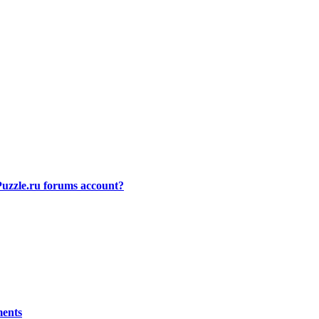
uzzle.ru forums account?
ments