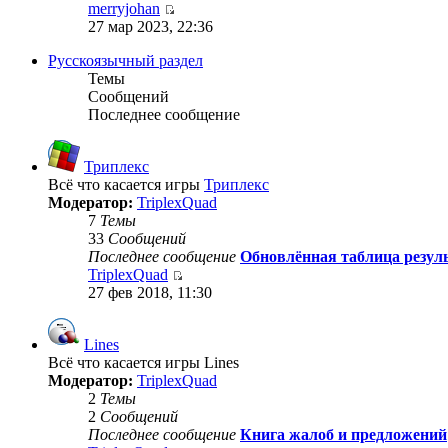
merryjohan
27 мар 2023, 22:36
Русскоязычный раздел
Темы
Сообщений
Последнее сообщение
Триплекс
Всё что касается игры
Триплекс
Модератор:
TriplexQuad
7
Темы
33
Сообщений
Последнее сообщение
Обновлённая таблица резуль
TriplexQuad
27 фев 2018, 11:30
Lines
Всё что касается игры Lines
Модератор:
TriplexQuad
2
Темы
2
Сообщений
Последнее сообщение
Книга жалоб и предложений