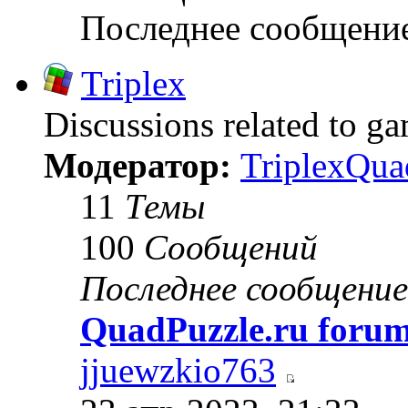
Последнее сообщени
Triplex
Discussions related to g
Модератор:
TriplexQua
11
Темы
100
Сообщений
Последнее сообщение
QuadPuzzle.ru forum
jjuewzkio763