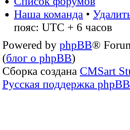
Список форумов
Наша команда
•
Удалить
пояс: UTC + 6 часов
Powered by
phpBB
® Foru
(
блог о phpBB
)
Сборка создана
CMSart St
Русская поддержка phpBB