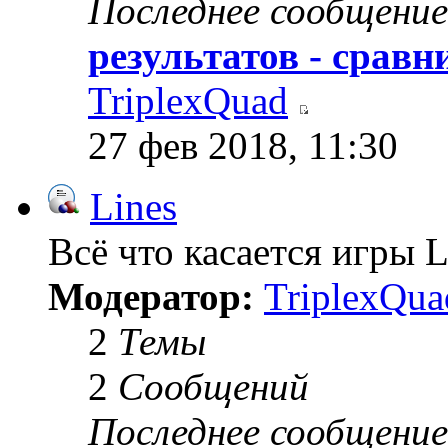
Последнее сообщение
результатов - сравн
TriplexQuad
27 фев 2018, 11:30
Lines
Всё что касается игры L
Модератор:
TriplexQua
2
Темы
2
Сообщений
Последнее сообщение