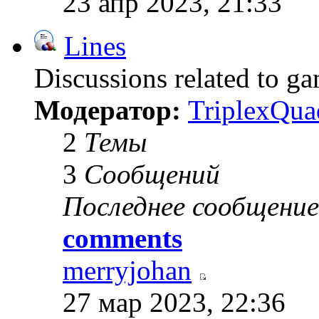
23 апр 2023, 21:33
Lines
Discussions related to g
Модератор:
TriplexQua
2
Темы
3
Сообщений
Последнее сообщение
comments
merryjohan
27 мар 2023, 22:36