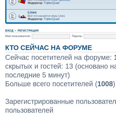
Модератор:
TriplexQuad
Lines
Всё что касается игры Lines
Модератор:
TriplexQuad
ВХОД
•
РЕГИСТРАЦИЯ
Имя пользователя:
Пароль:
КТО СЕЙЧАС НА ФОРУМЕ
Сейчас посетителей на форуме:
скрытых и гостей: 13 (основано н
последние 5 минут)
Больше всего посетителей (
1008
Зарегистрированные пользовател
пользователей