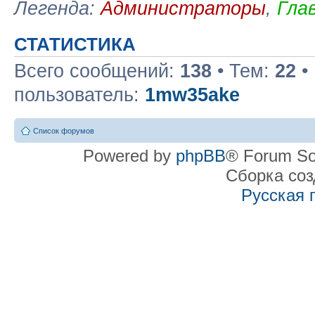
Легенда:
Администраторы
,
Гла
СТАТИСТИКА
Всего сообщений:
138
• Тем:
22
•
пользователь:
1mw35ake
Список форумов
Powered by
phpBB
® Forum So
Сборка со
Русская 