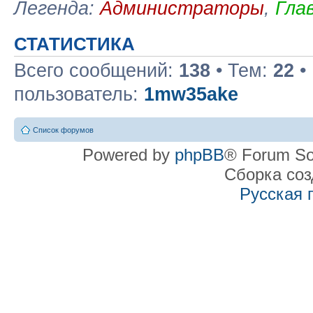
Легенда:
Администраторы
,
Гла
СТАТИСТИКА
Всего сообщений:
138
• Тем:
22
•
пользователь:
1mw35ake
Список форумов
Powered by
phpBB
® Forum So
Сборка со
Русская 