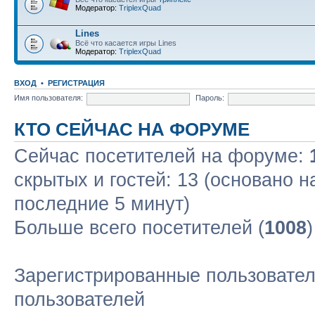
Модератор:
TriplexQuad
Lines
Всё что касается игры Lines
Модератор:
TriplexQuad
ВХОД
•
РЕГИСТРАЦИЯ
Имя пользователя:
Пароль:
КТО СЕЙЧАС НА ФОРУМЕ
Сейчас посетителей на форуме:
скрытых и гостей: 13 (основано н
последние 5 минут)
Больше всего посетителей (
1008
Зарегистрированные пользовател
пользователей