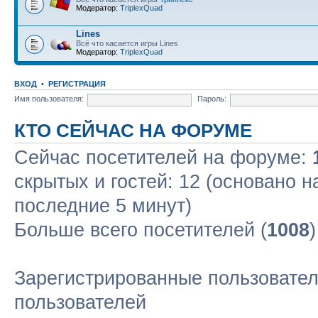
Модератор:
TriplexQuad
Lines
Всё что касается игры Lines
Модератор:
TriplexQuad
ВХОД
•
РЕГИСТРАЦИЯ
Имя пользователя:
Пароль:
КТО СЕЙЧАС НА ФОРУМЕ
Сейчас посетителей на форуме:
скрытых и гостей: 12 (основано н
последние 5 минут)
Больше всего посетителей (
1008
Зарегистрированные пользовател
пользователей