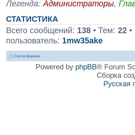
Легенда:
Администраторы
,
Гла
СТАТИСТИКА
Всего сообщений:
138
• Тем:
22
•
пользователь:
1mw35ake
Список форумов
Powered by
phpBB
® Forum So
Сборка со
Русская 