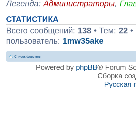
Легенда:
Администраторы
,
Гла
СТАТИСТИКА
Всего сообщений:
138
• Тем:
22
•
пользователь:
1mw35ake
Список форумов
Powered by
phpBB
® Forum So
Сборка со
Русская 