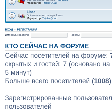
Модератор:
TriplexQuad
Lines
Всё что касается игры Lines
Модератор:
TriplexQuad
ВХОД
•
РЕГИСТРАЦИЯ
Имя пользователя:
Пароль:
КТО СЕЙЧАС НА ФОРУМЕ
Сейчас посетителей на форуме:
скрытых и гостей: 7 (основано н
5 минут)
Больше всего посетителей (
1008
Зарегистрированные пользовател
пользователей