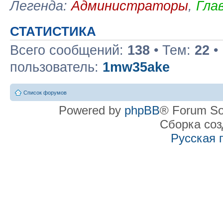
Легенда:
Администраторы
,
Гла
СТАТИСТИКА
Всего сообщений:
138
• Тем:
22
•
пользователь:
1mw35ake
Список форумов
Powered by
phpBB
® Forum So
Сборка со
Русская 