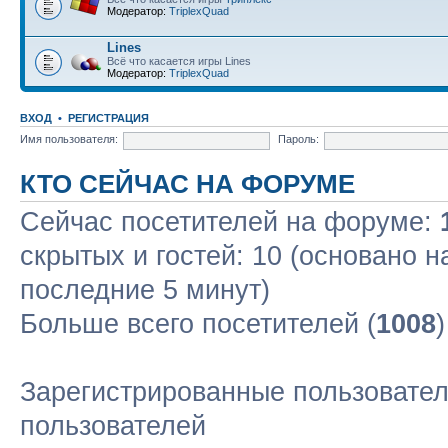
Модератор:
TriplexQuad
Lines
Всё что касается игры Lines
Модератор:
TriplexQuad
ВХОД
•
РЕГИСТРАЦИЯ
Имя пользователя:
Пароль:
КТО СЕЙЧАС НА ФОРУМЕ
Сейчас посетителей на форуме:
скрытых и гостей: 10 (основано н
последние 5 минут)
Больше всего посетителей (
1008
Зарегистрированные пользовател
пользователей