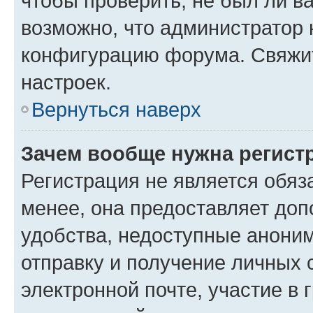
чтобы проверить, не был ли в
возможно, что администратор
конфигурацию форума. Свяжит
настроек.
Вернуться наверх
Зачем вообще нужна регист
Регистрация не является обя
менее, она предоставляет до
удобства, недоступные аноним
отправку и получение личных 
электронной почте, участие в 