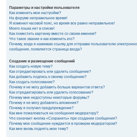
Параметры и настройки пользователя
Как изменить мои настройки?
На форуме неправильное время!
Я изменил часовой пояс, но время все равно неправильное!
Моего языка нет в списке!
Как поместить картинку вместе со своим именем?
Что такое звание и как изменить его?
Почему, когда я нажимаю ссылку для отправки пользователю электронно
сообщения, появляется страница входа?
Создание и размещение сообщений
Как создать новую тему?
Как отредактировать или удалить сообщение?
Как добавить подпись к своему сообщению?
Как создать голосование?
Почему я не могу добавить больше вариантов ответа?
Как отредактировать или удалить голосование?
Почему мне недоступны некоторые форумы?
Почему я не могу добавлять вложения?
Почему я получил предупреждение?
Как мне пожаловаться на сообщения модератору?
Что означает кнопка «Сохранить» при создании сообщения?
Почему мое сообщение нуждается в проверки модератором?
Как мне вновь поднять мою тему?