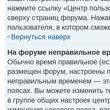
нажмите ссылку «Центр пользо
сверху страниц форума. Нажав
пользователя, в котором сможе
Вернуться наверх
На форуме неправильное в
Обычно время правильное (есл
размещен форум, настроены пр
неправильным временем — это
поясах. Вы можете изменить т
в группе общих настроек цент
изменения часового пояса, рав