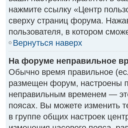
нажмите ссылку «Центр пользо
сверху страниц форума. Нажав
пользователя, в котором сможе
Вернуться наверх
На форуме неправильное в
Обычно время правильное (есл
размещен форум, настроены пр
неправильным временем — это
поясах. Вы можете изменить т
в группе общих настроек цент
изменения часового пояса, рав