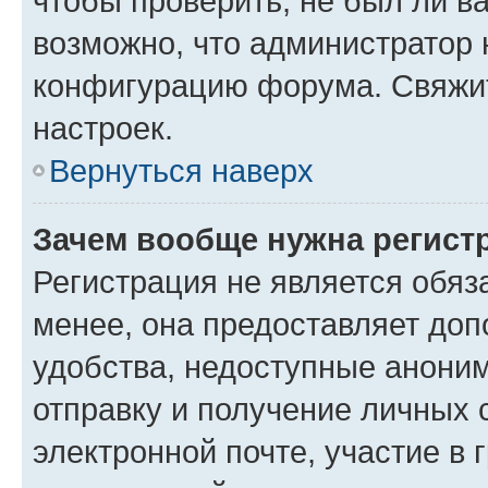
чтобы проверить, не был ли в
возможно, что администратор
конфигурацию форума. Свяжит
настроек.
Вернуться наверх
Зачем вообще нужна регист
Регистрация не является обя
менее, она предоставляет до
удобства, недоступные аноним
отправку и получение личных 
электронной почте, участие в 