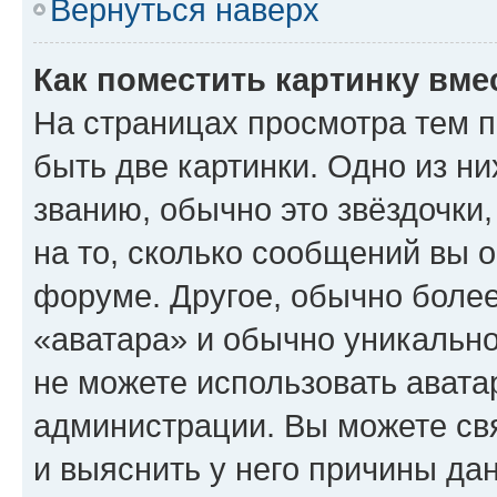
Вернуться наверх
Как поместить картинку вме
На страницах просмотра тем 
быть две картинки. Одно из н
званию, обычно это звёздочки
на то, сколько сообщений вы о
форуме. Другое, обычно более
«аватара» и обычно уникально
не можете использовать авата
администрации. Вы можете свя
и выяснить у него причины дан