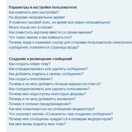
Параметры и настройки пользователя
Как изменить мои настройки?
На форуме неправильное время!
Я изменил часовой пояс, но время все равно неправильное!
Моего языка нет в списке!
Как поместить картинку вместе со своим именем?
Что такое звание и как изменить его?
Почему, когда я нажимаю ссылку для отправки пользователю электронно
сообщения, появляется страница входа?
Создание и размещение сообщений
Как создать новую тему?
Как отредактировать или удалить сообщение?
Как добавить подпись к своему сообщению?
Как создать голосование?
Почему я не могу добавить больше вариантов ответа?
Как отредактировать или удалить голосование?
Почему мне недоступны некоторые форумы?
Почему я не могу добавлять вложения?
Почему я получил предупреждение?
Как мне пожаловаться на сообщения модератору?
Что означает кнопка «Сохранить» при создании сообщения?
Почему мое сообщение нуждается в проверки модератором?
Как мне вновь поднять мою тему?