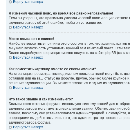
Вернуться наверх
Я изменил часовой пояс, но время все равно неправильное!
Если вы уверены, что правильно указали часовой пояс и опцию летнего 
администратору об этой ошибке, чтобы он устранил ее.
Вернуться наверх
Моего языка нет в списке!
Наиболее вероятные причины этого состоят в том, что администратор н
ли у него возможность установить нужный вам языковый пакет. Если так
Более подробную информацию можно получить на сайте phpBB (ссылка н
Вернуться наверх
Как поместить картинку вместе со своим именем?
На страницах просмотра тем под именем пользователей могут быть две к
оставили или на ваш статус на форуме. Другое, обычно более крупное и
решение администрации. Вы можете связаться с одним из администрато
Вернуться наверх
Что такое звание и как изменить его?
Большинство сетевых форумов используют систему званий для отображ
администраторы могут иметь специальные звания. Обычно звания отобр
звание, поскольку они устанавливаются администрацией. Пожалуйста, 
операциями вы добьетесь лишь того, что администратор просто-напрос
администратора форума.
Вернуться наверх