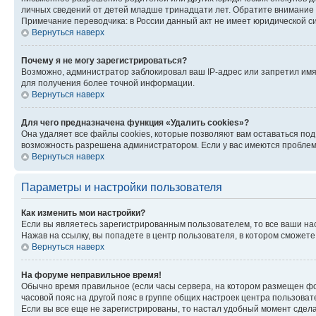
личных сведений от детей младше тринадцати лет. Обратите внимание 
Примечание переводчика: в России данный акт не имеет юридической с
Вернуться наверх
Почему я не могу зарегистрироваться?
Возможно, администратор заблокировал ваш IP-адрес или запретил имя
для получения более точной информации.
Вернуться наверх
Для чего предназначена функция «Удалить cookies»?
Она удаляет все файлы cookies, которые позволяют вам оставаться по
возможность разрешена администратором. Если у вас имеются проблемы
Вернуться наверх
Параметры и настройки пользователя
Как изменить мои настройки?
Если вы являетесь зарегистрированным пользователем, то все ваши на
Нажав на ссылку, вы попадете в центр пользователя, в котором сможете
Вернуться наверх
На форуме неправильное время!
Обычно время правильное (если часы сервера, на котором размещен фо
часовой пояс на другой пояс в группе общих настроек центра пользова
Если вы все еще не зарегистрированы, то настал удобный момент сдела