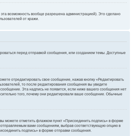
и эта возможность вообще разрешена администрацией). Это сделано
ьзователей от кражи.
ироваться перед отправкой сообщения, или созданием темы. Доступные
ожете отредактировать свое сообщение, нажав кнопку «Редактировать
ьзователей, то после редактирования сообщения вы увидите
 сообщение. Эта надпись не появится, если ниже вашего сообщения нет
осительно того, почему они редактировали ваше сообщение. Обычные
и вы можете отметить флажком пункт «Присоединить подпись» в форме
м отправляемым вами сообщениям, выбрав соответствующую опцию в
рисоединить подпись» в форме отправки сообщения.