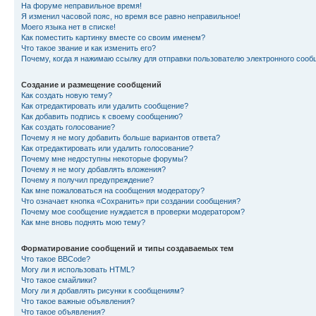
На форуме неправильное время!
Я изменил часовой пояс, но время все равно неправильное!
Моего языка нет в списке!
Как поместить картинку вместе со своим именем?
Что такое звание и как изменить его?
Почему, когда я нажимаю ссылку для отправки пользователю электронного сооб
Создание и размещение сообщений
Как создать новую тему?
Как отредактировать или удалить сообщение?
Как добавить подпись к своему сообщению?
Как создать голосование?
Почему я не могу добавить больше вариантов ответа?
Как отредактировать или удалить голосование?
Почему мне недоступны некоторые форумы?
Почему я не могу добавлять вложения?
Почему я получил предупреждение?
Как мне пожаловаться на сообщения модератору?
Что означает кнопка «Сохранить» при создании сообщения?
Почему мое сообщение нуждается в проверки модератором?
Как мне вновь поднять мою тему?
Форматирование сообщений и типы создаваемых тем
Что такое BBCode?
Могу ли я использовать HTML?
Что такое смайлики?
Могу ли я добавлять рисунки к сообщениям?
Что такое важные объявления?
Что такое объявления?