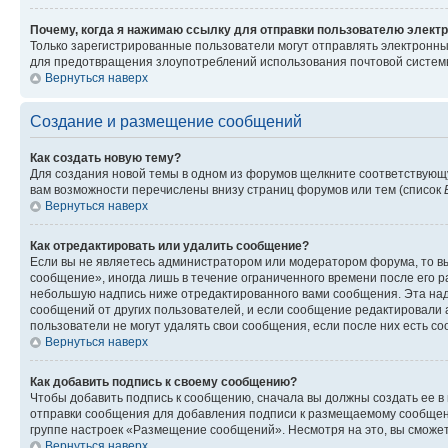
Почему, когда я нажимаю ссылку для отправки пользователю электр
Только зарегистрированные пользователи могут отправлять электронн
для предотвращения злоупотреблений использования почтовой системы
Вернуться наверх
Создание и размещение сообщений
Как создать новую тему?
Для создания новой темы в одном из форумов щелкните соответствующ
вам возможности перечислены внизу страниц форумов или тем (список
Вернуться наверх
Как отредактировать или удалить сообщение?
Если вы не являетесь администратором или модератором форума, то вы
сообщение», иногда лишь в течение ограниченного времени после его 
небольшую надпись ниже отредактированного вами сообщения. Эта надп
сообщений от других пользователей, и если сообщение редактировали 
пользователи не могут удалять свои сообщения, если после них есть с
Вернуться наверх
Как добавить подпись к своему сообщению?
Чтобы добавить подпись к сообщению, сначала вы должны создать ее в
отправки сообщения для добавления подписи к размещаемому сообщен
группе настроек «Размещение сообщений». Несмотря на это, вы сможе
Вернуться наверх