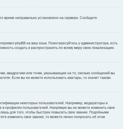
 что время неправильно установлено на сервере. Сообщите
 перевел phpBB на ваш язык. Поинтересуйтесь у администратора, есть
зможность создать и распространить по всему миру свою локализацию.
ки, квадратики или точки, указывающие на то, сколько сообщений вы
ателя. Если вы не можете использовать аватары, то значит таково
ентификации некоторых пользователей. Например, модераторы и
же в профилях пользователей. Напрямую вы не можете изменить свое
лишь для того, чтобы быстрее повысить свое звание. Подобными
ите изменить свое звание, то можете лично попросить об этом