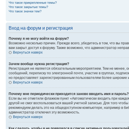
Что такое прикрепленные темы?
Что такое закрытые темы?
Что такое значки тем?
Вход на форум и регистрация
Почему я не могу войти на форум?
Возможно несколько причин. Прежде всего, убедитесь в том, что вы пр
вам закрыт доступ к форуму. Также возможно, что администратор непр
Вернуться наверх
Зачем вообще нужна регистрация?
Регистрация не является обязательным мероприятием. Тем не менее, о
сообщений, переписку по электронной почте, участие в группах, подпис
но предоставляет зарегистрированным пользователям более широкие и
Вернуться наверх
Почему мне периодически приходится заново вводить имя и пароль?
Если вы не отметили флажком пункт «Автоматически входить при каждо
другой не смог воспользоваться вашей учетной записью. Для того чтоб
рекомендуем делать это на общедоступном компьютере, например в библи
администратор отключил эту возможность.
Вернуться наверх
Как сделать, чтобы я не появлялся в списке активных пользователе