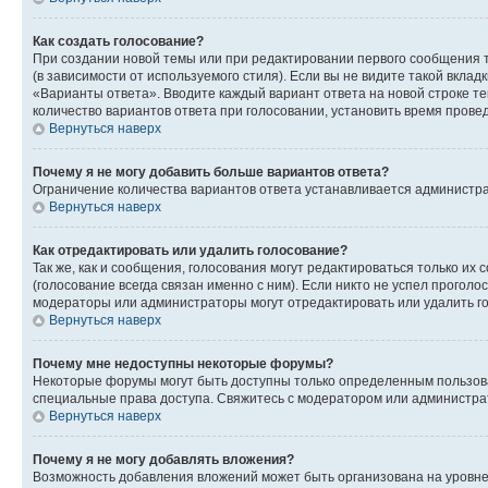
Как создать голосование?
При создании новой темы или при редактировании первого сообщения 
(в зависимости от используемого стиля). Если вы не видите такой вклад
«Варианты ответа». Вводите каждый вариант ответа на новой строке т
количество вариантов ответа при голосовании, установить время прове
Вернуться наверх
Почему я не могу добавить больше вариантов ответа?
Ограничение количества вариантов ответа устанавливается администра
Вернуться наверх
Как отредактировать или удалить голосование?
Так же, как и сообщения, голосования могут редактироваться только 
(голосование всегда связан именно с ним). Если никто не успел проголо
модераторы или администраторы могут отредактировать или удалить гол
Вернуться наверх
Почему мне недоступны некоторые форумы?
Некоторые форумы могут быть доступны только определенным пользоват
специальные права доступа. Свяжитесь с модератором или администра
Вернуться наверх
Почему я не могу добавлять вложения?
Возможность добавления вложений может быть организована на уровне