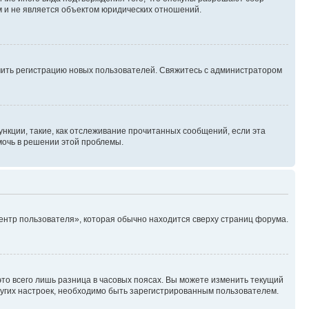
м и не является объектом юридических отношений.
ючить регистрацию новых пользователей. Свяжитесь с администратором
нкции, такие, как отслеживание прочитанных сообщений, если эта
мочь в решении этой проблемы.
ентр пользователя», которая обычно находится сверху страниц форума.
то всего лишь разница в часовых поясах. Вы можете изменить текущий
других настроек, необходимо быть зарегистрированным пользователем.