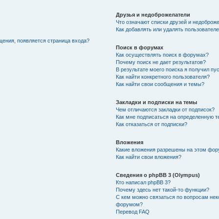
Друзья и недоброжелатели
Что означают списки друзей и недоброж
Как добавлять или удалять пользователе
щения, появляется страница входа?
Поиск в форумах
Как осуществлять поиск в форумах?
Почему поиск не дает результатов?
В результате моего поиска я получил пу
Как найти конкретного пользователя?
Как найти свои сообщения и темы?
Закладки и подписки на темы
Чем отличаются закладки от подписок?
Как мне подписаться на определенную 
Как отказаться от подписки?
Вложения
Какие вложения разрешены на этом фо
Как найти свои вложения?
Сведения о phpBB 3 (Olympus)
Кто написал phpBB 3?
Почему здесь нет такой-то функции?
С кем можно связаться по вопросам нек
форумом?
Перевод FAQ