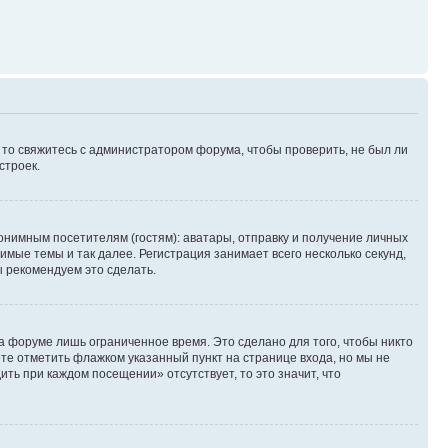
, то свяжитесь с администратором форума, чтобы проверить, не был ли
строек.
нимным посетителям (гостям): аватары, отправку и получение личных
имые темы и так далее. Регистрация занимает всего несколько секунд,
 рекомендуем это сделать.
а форуме лишь ограниченное время. Это сделано для того, чтобы никто
ете отметить флажком указанный пункт на странице входа, но мы не
ть при каждом посещении» отсутствует, то это значит, что