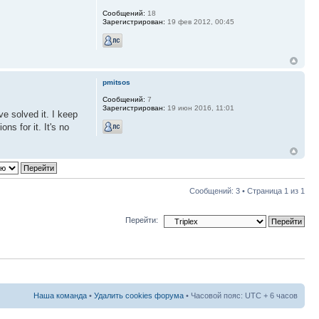
Сообщений:
18
Зарегистрирован:
19 фев 2012, 00:45
pmitsos
Сообщений:
7
Зарегистрирован:
19 июн 2016, 11:01
ve solved it. I keep
s for it. It's no
Сообщений: 3 • Страница
1
из
1
Перейти:
Наша команда
•
Удалить cookies форума
• Часовой пояс: UTC + 6 часов