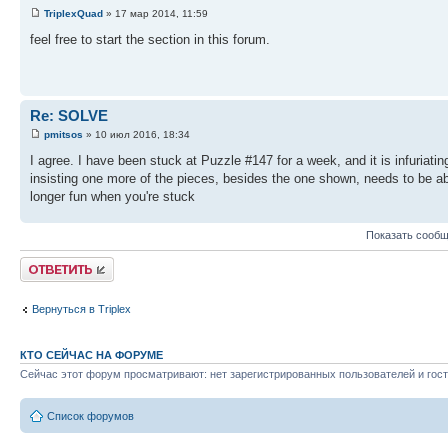
TriplexQuad
» 17 мар 2014, 11:59
feel free to start the section in this forum.
Re: SOLVE
pmitsos
» 10 июл 2016, 18:34
I agree. I have been stuck at Puzzle #147 for a week, and it is infuriating
insisting one more of the pieces, besides the one shown, needs to be abl
longer fun when you're stuck
Показать сообщ
Ответить
Вернуться в Triplex
КТО СЕЙЧАС НА ФОРУМЕ
Сейчас этот форум просматривают: нет зарегистрированных пользователей и гост
Список форумов