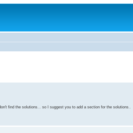
n't find the solutions... so I suggest you to add a section for the solutions..