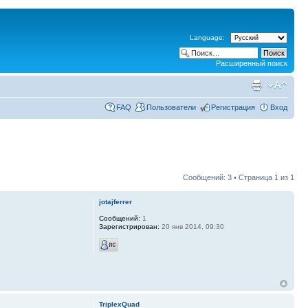
Language:
Расширенный поиск
FAQ
Пользователи
Регистрация
Вход
Сообщений: 3 • Страница
1
из
1
jotajferrer
Сообщений:
1
Зарегистрирован:
20 янв 2014, 09:30
TriplexQuad